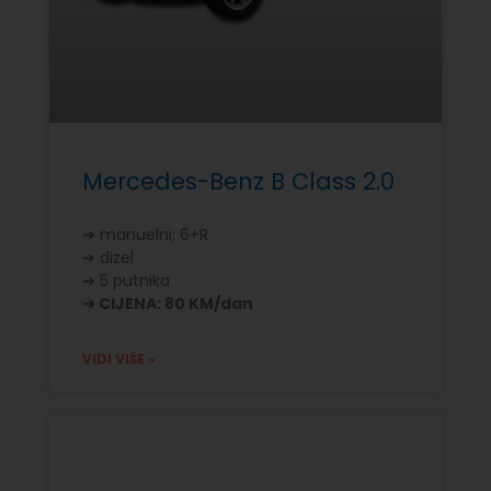
Mercedes-Benz B Class 2.0
➔ manuelni; 6+R
➔ dizel
➔ 5 putnika
➔ CIJENA: 80 KM/dan
VIDI VIŠE »