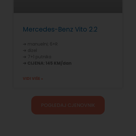
Mercedes-Benz Vito 2.2
➔ manuelni; 6+R
➔ dizel
➔ 7+1 putnika
➔ CIJENA: 145 KM/dan
VIDI VIŠE »
POGLEDAJ CJENOVNIK