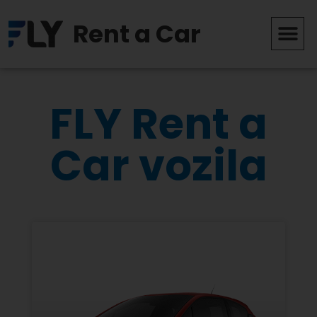
Rent a Car
FLY Rent a
Car vozila