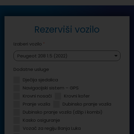
Rezerviši vozilo
Izaberi vozilo
Dodatne usluge
Dječija sjedalica
Navigacijski sistem – GPS
Krovni nosači
Krovni kofer
Pranje vozila
Dubinsko pranje vozila
Dubinsko pranje vozila (džip i kombi)
Kasko osiguranje
Vozač za regiju Banja Luka