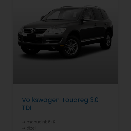
Volkswagen Touareg 3.0
TDI
➔ manuelni; 6+R
➔ dizel