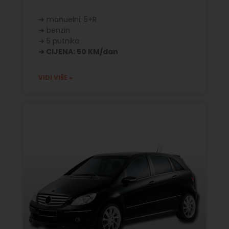
➔ manuelni; 5+R
➔ benzin
➔ 5 putnika
➔ CIJENA: 50 KM/dan
VIDI VIŠE »