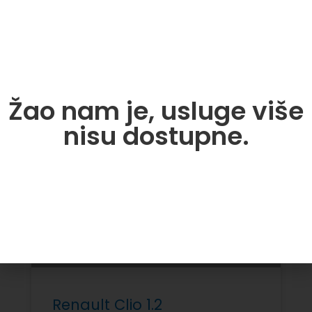
Žao nam je, usluge više
nisu dostupne.
Renault Clio 1.2