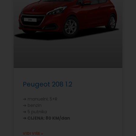
Peugeot 208 1.2
➔ manuelni; 5+R
➔ benzin
➔ 5 putnika
➔ CIJENA: 80 KM/dan
VIDI VIŠE »