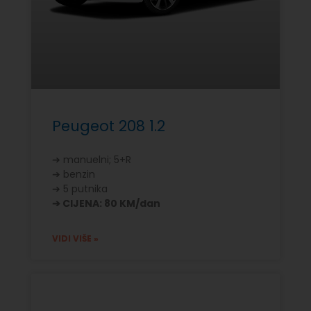
Peugeot 208 1.2
➔ manuelni; 5+R
➔ benzin
➔ 5 putnika
➔ CIJENA: 80 KM/dan
VIDI VIŠE »