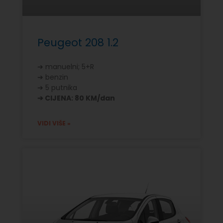
Peugeot 208 1.2
➔ manuelni; 5+R
➔ benzin
➔ 5 putnika
➔ CIJENA: 80 KM/dan
VIDI VIŠE »