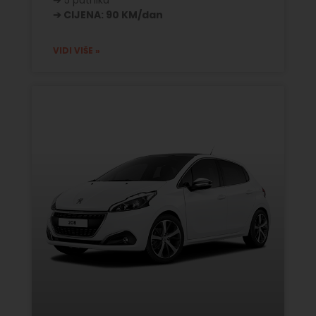
➔ CIJENA: 90 KM/dan
VIDI VIŠE »