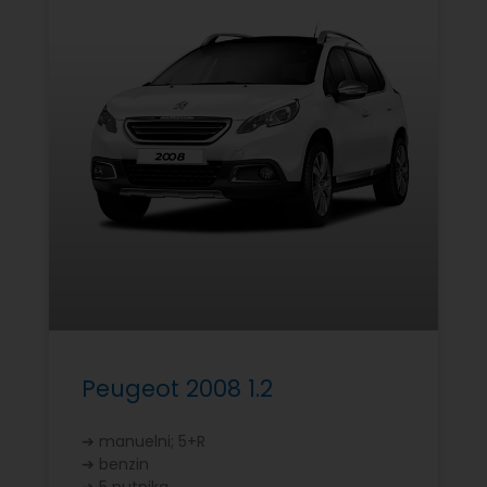
Peugeot 2008 1.2
➔ manuelni; 5+R
➔ benzin
➔ 5 putnika