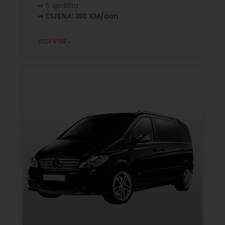
➔ 5 sjedišta
➔ CIJENA: 150 KM/dan
VIDI VIŠE »