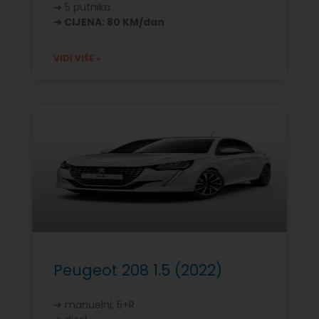
➔ 5 putnika
➔ CIJENA: 80 KM/dan
VIDI VIŠE »
Peugeot 208 1.5 (2022)
➔ manuelni; 5+R