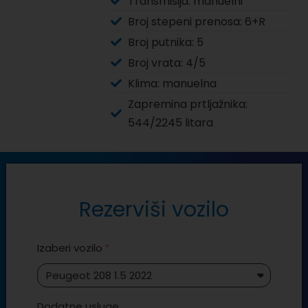
Transmisija: manuelni
Broj stepeni prenosa: 6+R
Broj putnika: 5
Broj vrata: 4/5
Klima: manuelna
Zapremina prtljažnika:
544/2245 litara
Rezerviši vozilo
Izaberi vozilo
Dodatne usluge