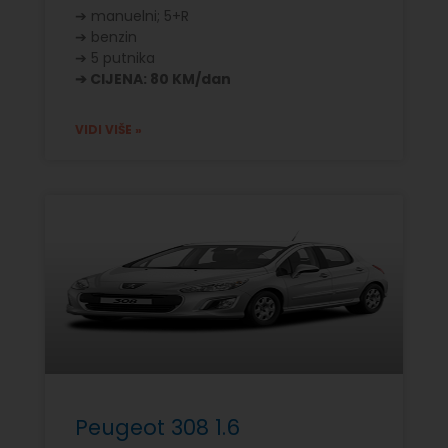
➔ manuelni; 5+R
➔ benzin
➔ 5 putnika
➔ CIJENA: 80 KM/dan
VIDI VIŠE »
Peugeot 308 1.6