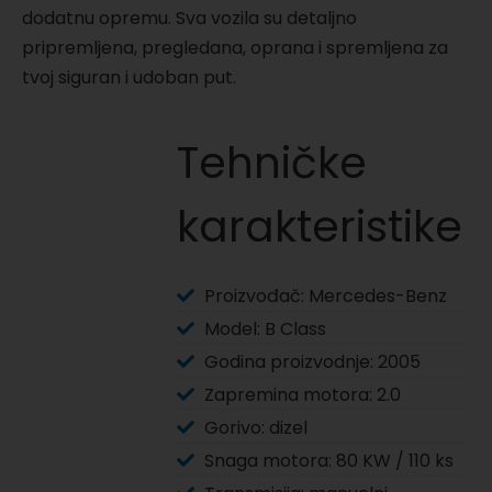
dodatnu opremu. Sva vozila su detaljno
pripremljena, pregledana, oprana i spremljena za
tvoj siguran i udoban put.
Tehničke
karakteristike
Proizvođač: Mercedes-Benz
Model: B Class
Godina proizvodnje: 2005
Zapremina motora: 2.0
Gorivo: dizel
Snaga motora: 80 KW / 110 ks