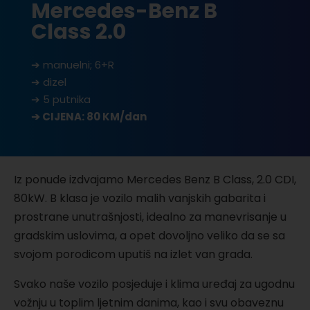
Mercedes-Benz B
Class 2.0
➔ manuelni; 6+R
➔ dizel
➔ 5 putnika
➔ CIJENA: 80 KM/dan
Iz ponude izdvajamo Mercedes Benz B Class, 2.0 CDI,
80kW. B klasa je vozilo malih vanjskih gabarita i
prostrane unutrašnjosti, idealno za manevrisanje u
gradskim uslovima, a opet dovoljno veliko da se sa
svojom porodicom uputiš na izlet van grada.
Svako naše vozilo posjeduje i klima uređaj za ugodnu
vožnju u toplim ljetnim danima, kao i svu obaveznu