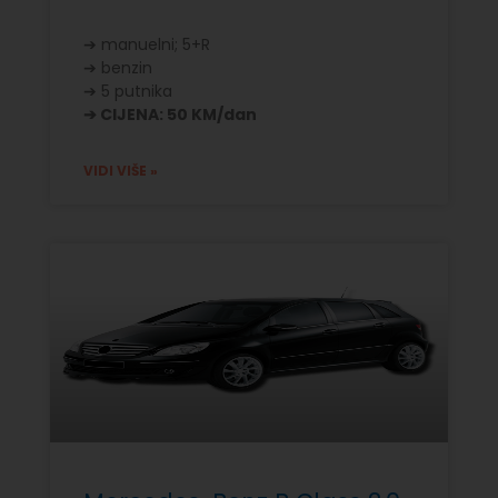
➔ manuelni; 5+R
➔ benzin
➔ 5 putnika
➔ CIJENA: 50 KM/dan
VIDI VIŠE »