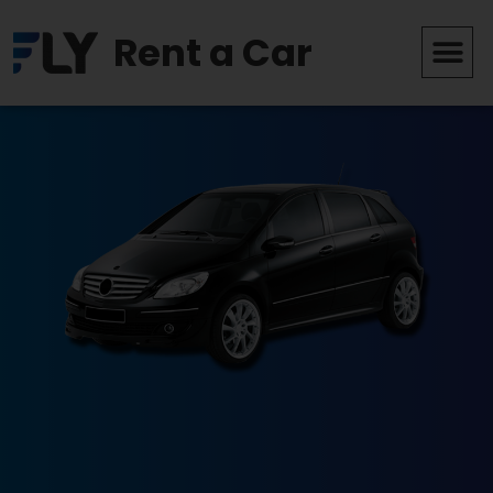
Rent a Car