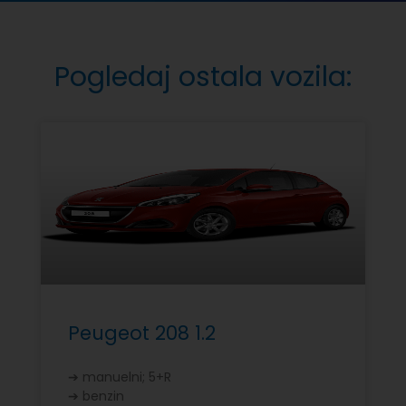
Pogledaj ostala vozila:
Peugeot 208 1.2
➔ manuelni; 5+R
➔ benzin