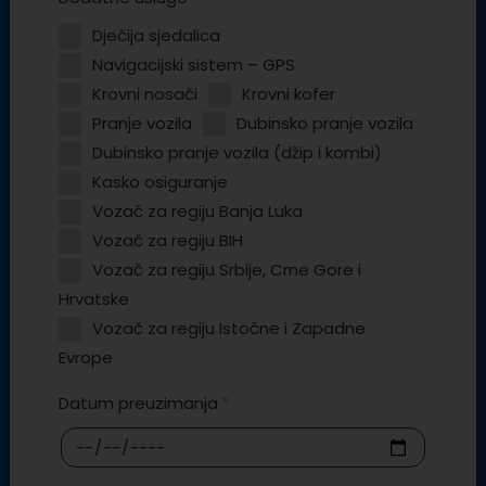
Dječija sjedalica
Navigacijski sistem – GPS
Krovni nosači
Krovni kofer
Pranje vozila
Dubinsko pranje vozila
Dubinsko pranje vozila (džip i kombi)
Kasko osiguranje
Vozač za regiju Banja Luka
Vozač za regiju BIH
Vozač za regiju Srbije, Crne Gore i
Hrvatske
Vozač za regiju Istočne i Zapadne
Evrope
Datum preuzimanja