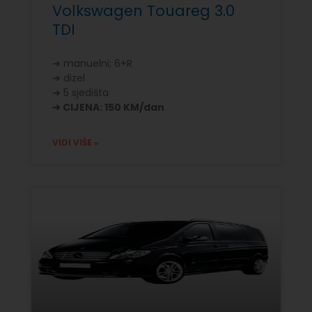
Volkswagen Touareg 3.0
TDI
➔ manuelni; 6+R
➔ dizel
➔ 5 sjedišta
➔ CIJENA: 150 KM/dan
VIDI VIŠE »