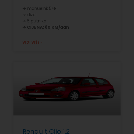
➔ manuelni; 5+R
➔ dizel
➔ 5 putnika
➔ CIJENA: 80 KM/dan
VIDI VIŠE »
Renault Clio 1.2