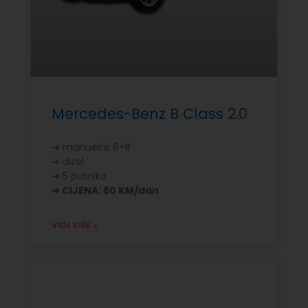
Mercedes-Benz B Class 2.0
➔ manuelni; 6+R
➔ dizel
➔ 5 putnika
➔ CIJENA: 80 KM/dan
VIDI VIŠE »