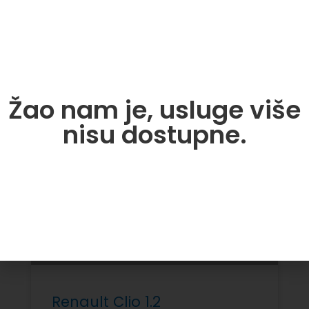
Žao nam je, usluge više
nisu dostupne.
Renault Clio 1.2