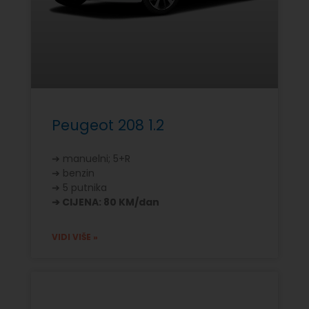
Peugeot 208 1.2
➔ manuelni; 5+R
➔ benzin
➔ 5 putnika
➔ CIJENA: 80 KM/dan
VIDI VIŠE »