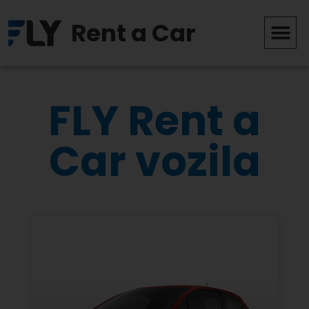
Rent a Car
FLY Rent a
Car vozila