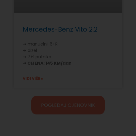
Mercedes-Benz Vito 2.2
➔ manuelni; 6+R
➔ dizel
➔ 7+1 putnika
➔ CIJENA: 145 KM/dan
VIDI VIŠE »
POGLEDAJ CJENOVNIK