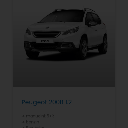
Peugeot 2008 1.2
➔ manuelni; 5+R
➔ benzin
➔ 5 putnika