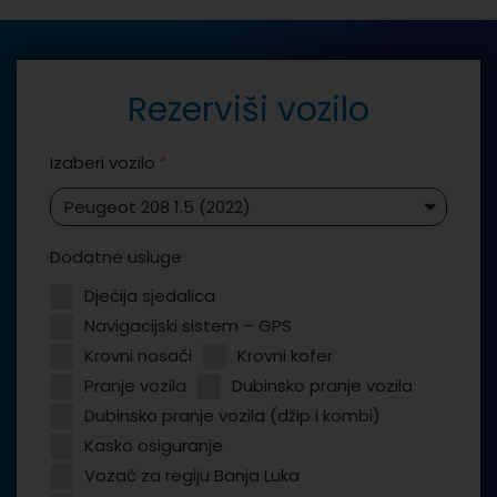
Rezerviši vozilo
Izaberi vozilo
Dodatne usluge
Dječija sjedalica
Navigacijski sistem – GPS
Krovni nosači
Krovni kofer
Pranje vozila
Dubinsko pranje vozila
Dubinsko pranje vozila (džip i kombi)
Kasko osiguranje
Vozač za regiju Banja Luka