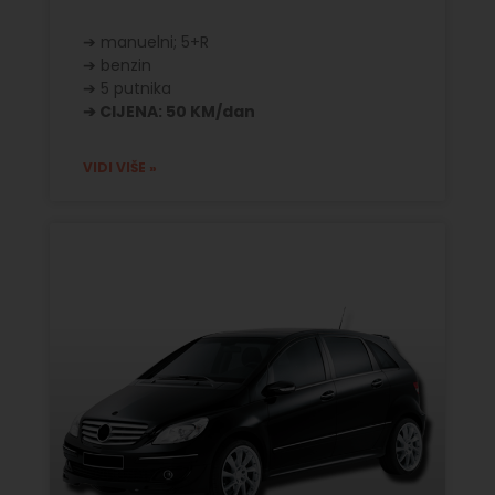
➔ manuelni; 5+R
➔ benzin
➔ 5 putnika
➔ CIJENA: 50 KM/dan
VIDI VIŠE »