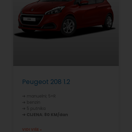
Peugeot 208 1.2
➔ manuelni; 5+R
➔ benzin
➔ 5 putnika
➔ CIJENA: 80 KM/dan
VIDI VIŠE »