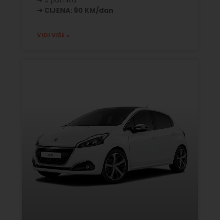
➔ CIJENA: 90 KM/dan
VIDI VIŠE »