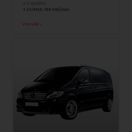
➔ 5 sjedišta
➔ CIJENA: 150 KM/dan
VIDI VIŠE »