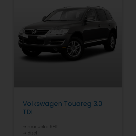
Volkswagen Touareg 3.0
TDI
➔ manuelni; 6+R
➔ dizel