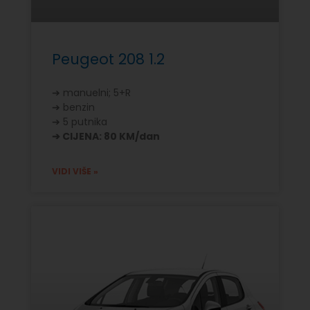
Peugeot 208 1.2
➔ manuelni; 5+R
➔ benzin
➔ 5 putnika
➔ CIJENA: 80 KM/dan
VIDI VIŠE »