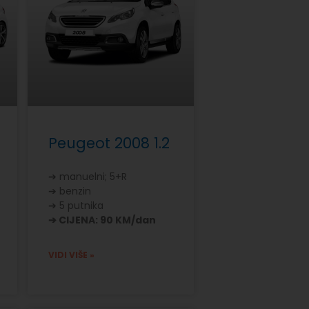
Peugeot 2008 1.2
➔ manuelni; 5+R
➔ benzin
➔ 5 putnika
➔ CIJENA: 90 KM/dan
VIDI VIŠE »