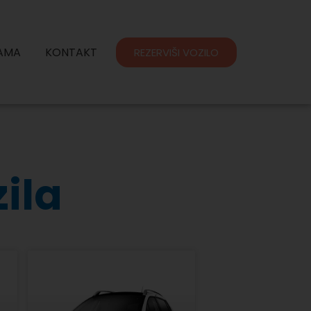
AMA
KONTAKT
REZERVIŠI VOZILO
zila