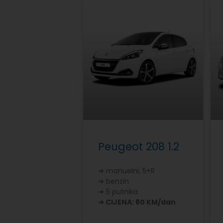
Peugeot 208 1.2
➔ manuelni; 5+R
➔ benzin
➔ 5 putnika
➔ CIJENA: 80 KM/dan