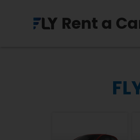
Rent a Ca
FLY