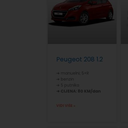
Peugeot 208 1.2
➔ manuelni; 5+R
➔ benzin
➔ 5 putnika
➔ CIJENA: 80 KM/dan
VIDI VIŠE »