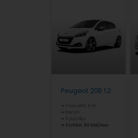
Peugeot 208 1.2
➔ manuelni; 5+R
➔ benzin
➔ 5 putnika
➔ CIJENA: 80 KM/dan