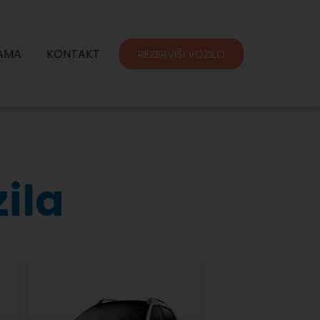
AMA
KONTAKT
REZERVIŠI VOZILO
zila