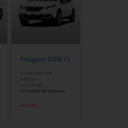
Peugeot 2008 1.2
➔ manuelni; 5+R
➔ benzin
➔ 5 putnika
➔ CIJENA: 90 KM/dan
VIDI VIŠE »