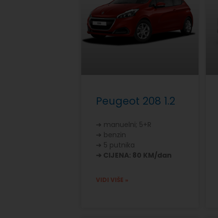
Peugeot 208 1.2
➔ manuelni; 5+R
➔ benzin
➔ 5 putnika
➔ CIJENA: 80 KM/dan
VIDI VIŠE »