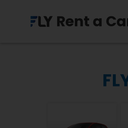
Rent a Ca
FLY