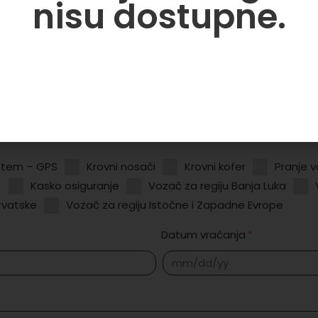
nisu dostupne.
istem – GPS
Krovni nosači
Krovni kofer
Pranje v
)
Kasko osiguranje
Vozač za regiju Banja Luka
Hrvatske
Vozač za regiju Istočne i Zapadne Evrope
Datum vraćanja